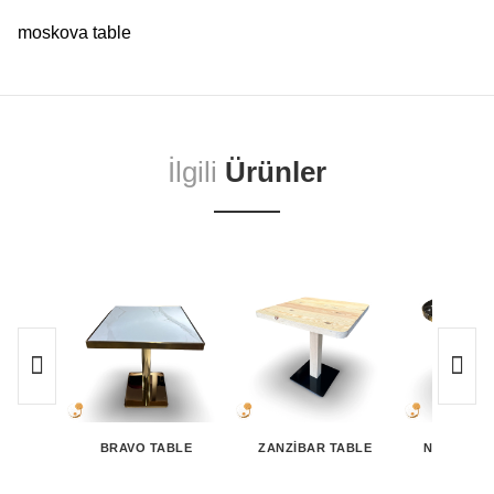
moskova table
İlgili
Ürünler
BRAVO TABLE
ZANZIBAR TABLE
NOVEMBER