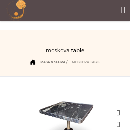
moskova table
MASA & SEHPA
MOSKOVA TABLE