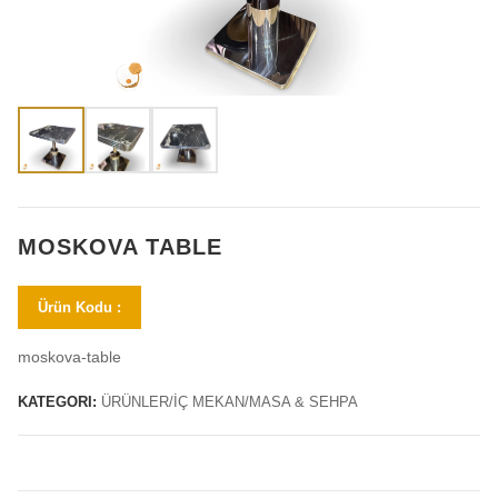
MOSKOVA TABLE
Ürün Kodu :
moskova-table
KATEGORI:
ÜRÜNLER/İÇ MEKAN/MASA & SEHPA