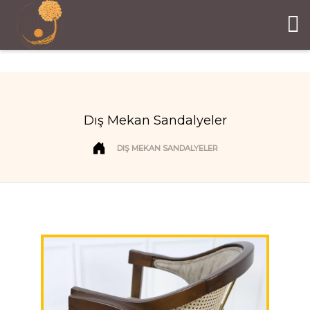
Dış Mekan Sandalyeler
DIŞ MEKAN SANDALYELER