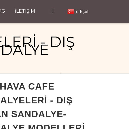
OG
İLETIŞIM
Türkçe
ERİ - DIŞ
NDALYE
ALYE- SANDALYE MODELLERİ
 HAVA CAFE
ALYELERİ - DIŞ
N SANDALYE-
ALYE MODELLERİ