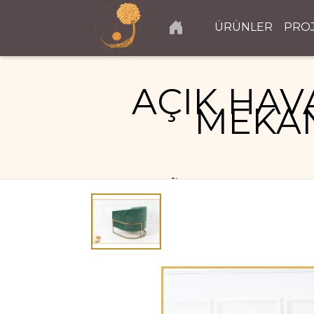
ÜRÜNLER
PRO
AÇIK HAV
MEKAN
DIŞ MEKAN SANDALYE