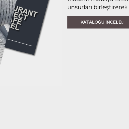
unsurları birleştirerek
KATALOĞU İNCELE