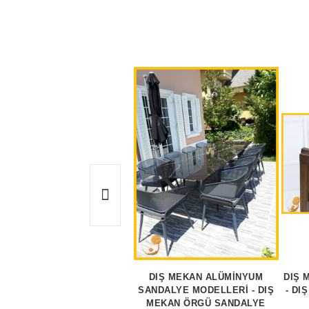
DIŞ MEKAN ALÜMİNYUM
DIŞ 
SANDALYE MODELLERİ - DIŞ
- DI
MEKAN ÖRGÜ SANDALYE