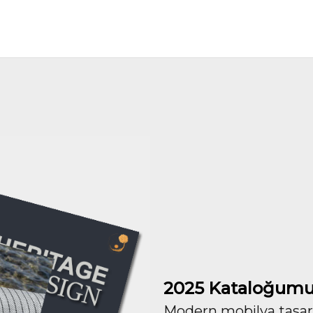
2025 Kataloğumu
Modern mobilya tasarım